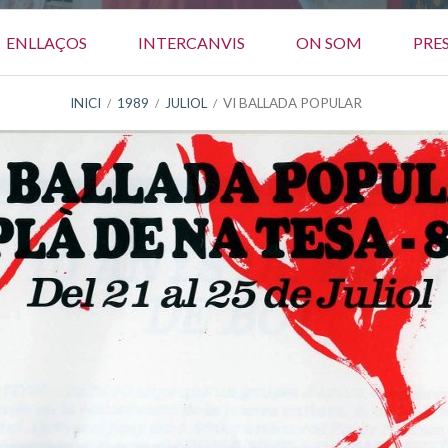
ENLLAÇOS
INTERCANVIS
ON SOM
PRE
INICI
1989
JULIOL
VI BALLADA POPULAR