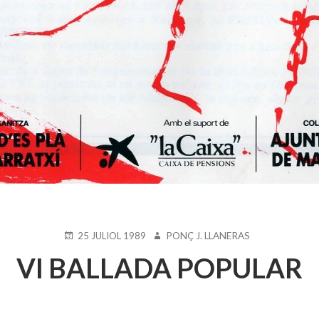
PUBLICAT
AUTOR
25 JULIOL 1989
PONÇ J. LLANERAS
EL
VI BALLADA POPULAR