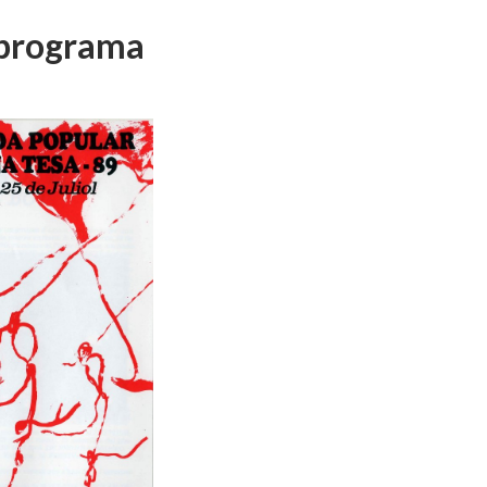
i programa