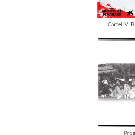
Cartell VI B
Prog