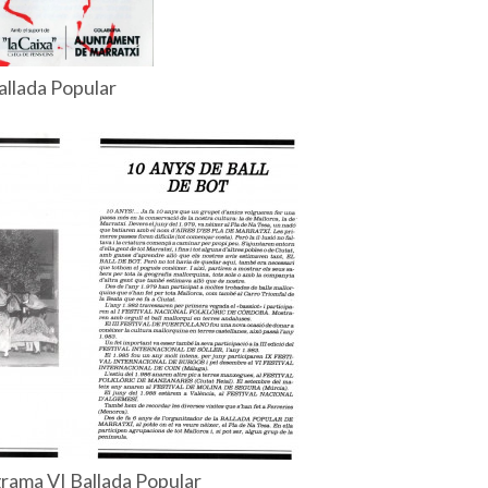
allada Popular
rama VI Ballada Popular