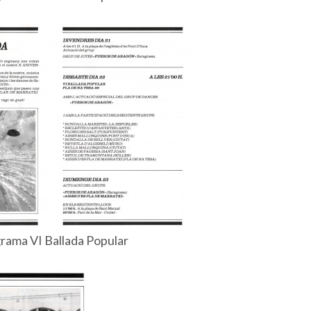
rama VI Ballada Popular