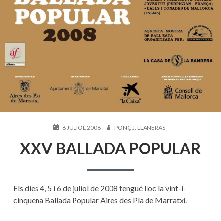
PUBLICAT
AUTOR
6 JULIOL 2008
PONÇ J. LLANERAS
EL
XXV BALLADA POPULAR
Els dies 4, 5 i 6 de juliol de 2008 tengué lloc la vint-i-
cinquena Ballada Popular Aires des Pla de Marratxí.