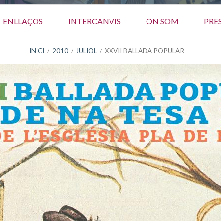
ENLLAÇOS
INTERCANVIS
ON SOM
PRE
INICI
2010
JULIOL
XXVII BALLADA POPULAR