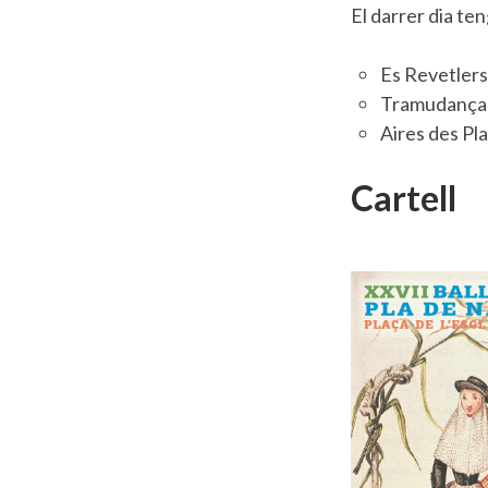
El darrer dia ten
Es Revetlers
Tramudança
Aires des Pl
Cartell