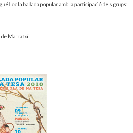
gué lloc la ballada popular amb la participació dels grups:
a de Marratxí