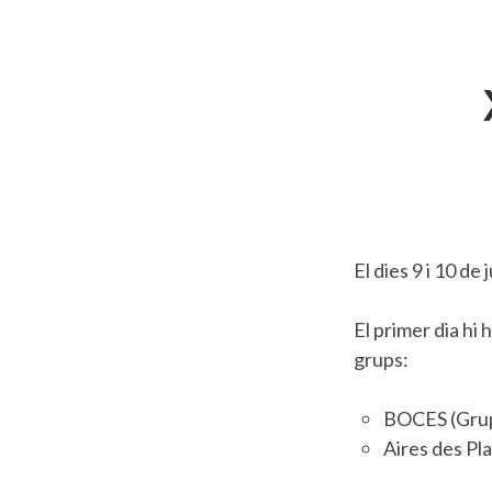
El dies 9 i 10 de
El primer dia hi 
grups:
BOCES (Grupo
Aires des Pl