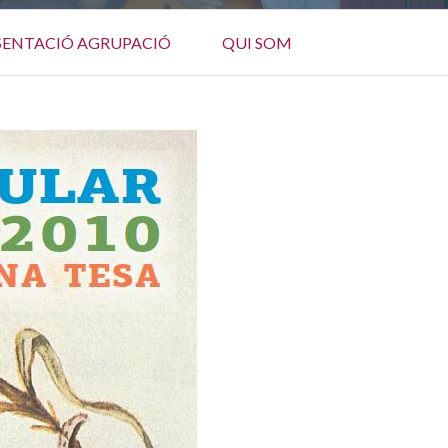
SENTACIÓ AGRUPACIÓ
QUI SOM