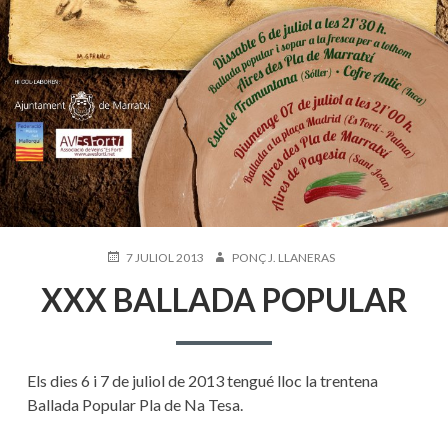
PUBLICAT
AUTOR
7 JULIOL 2013
PONÇ J. LLANERAS
EL
XXX BALLADA POPULAR
Els dies 6 i 7 de juliol de 2013 tengué lloc la trentena
Ballada Popular Pla de Na Tesa.