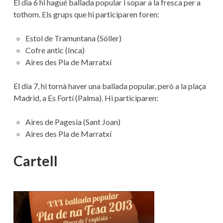
El dia 6 hi hagué ballada popular i sopar a la fresca per a
tothom. Els grups que hi participaren foren:
Estol de Tramuntana (Sóller)
Cofre antic (Inca)
Aires des Pla de Marratxí
El dia 7, hi tornà haver una ballada popular, però a la plaça
Madrid, a Es Fortí (Palma). Hi participaren:
Aires de Pagesia (Sant Joan)
Aires des Pla de Marratxí
Cartell