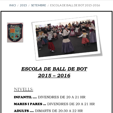
AJUDA
INICI
2015
SETEMBRE
ESCOLA DE BALL DE BOT 2015-2016
A
LA
NAVEGACIÓ
DEL
LLOC