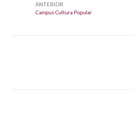
ANTERIOR
Anterior:
Campus Cultura Popular