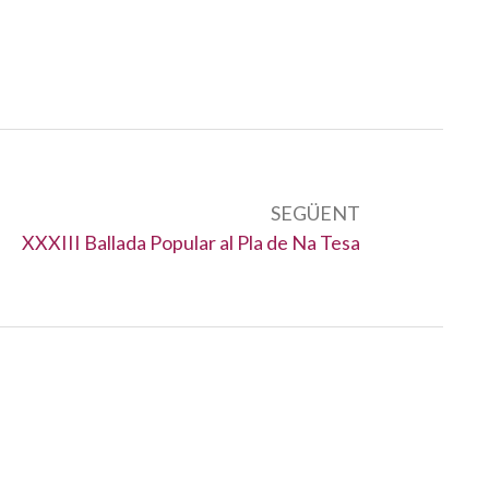
SEGÜENT
Següent:
XXXIII Ballada Popular al Pla de Na Tesa