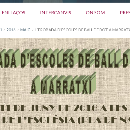
ENLLAÇOS
INTERCANVIS
ON SOM
PRE
I
2016
MAIG
I TROBADA D’ESCOLES DE BALL DE BOT A MARRAT