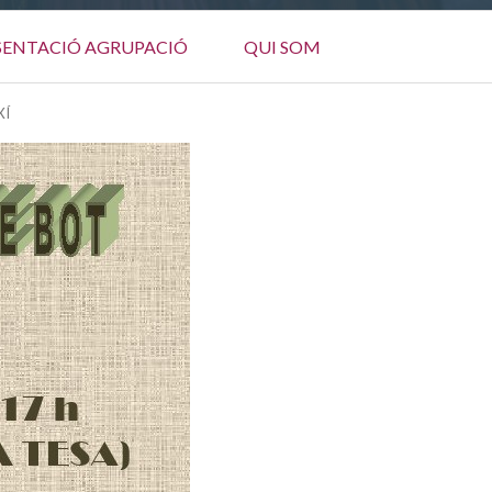
SENTACIÓ AGRUPACIÓ
QUI SOM
XÍ