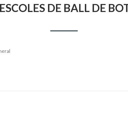
EL
’ESCOLES DE BALL DE BO
eral