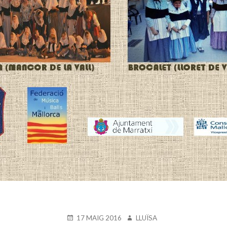
PUBLICAT
AUTOR
17 MAIG 2016
LLUÏSA