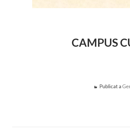
CAMPUS C
Publicat a
Gen