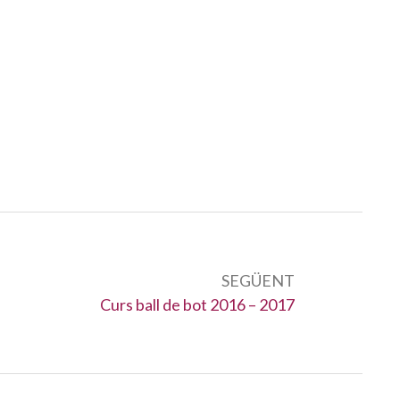
SEGÜENT
Següent:
Curs ball de bot 2016 – 2017