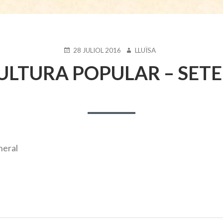
PUBLICAT
AUTOR
28 JULIOL 2016
LLUÏSA
EL
ULTURA POPULAR – SETE
eral