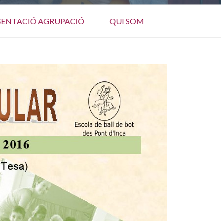
SENTACIÓ AGRUPACIÓ
QUI SOM