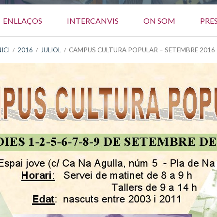
ENLLAÇOS
INTERCANVIS
ON SOM
PRE
NICI
2016
JULIOL
CAMPUS CULTURA POPULAR – SETEMBRE 2016