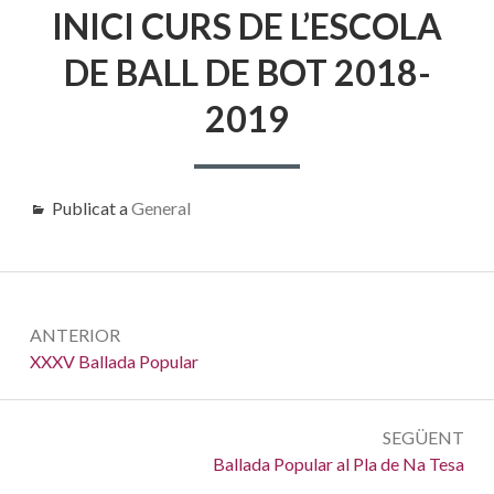
INICI CURS DE L’ESCOLA
DE BALL DE BOT 2018-
2019
Publicat a
General
Navegació
ANTERIOR
d'entrades
Anterior:
XXXV Ballada Popular
SEGÜENT
Següent:
Ballada Popular al Pla de Na Tesa