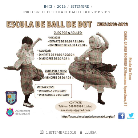
AJUDA
INICI
2018
SETEMBRE
INICI CURS DE L’ESCOLA DE BALL DE BOT 2018-2019
A
LA
NAVEGACIÓ
DEL
LLOC
PUBLICAT
AUTOR
1 SETEMBRE 2018
LLUÏSA
EL