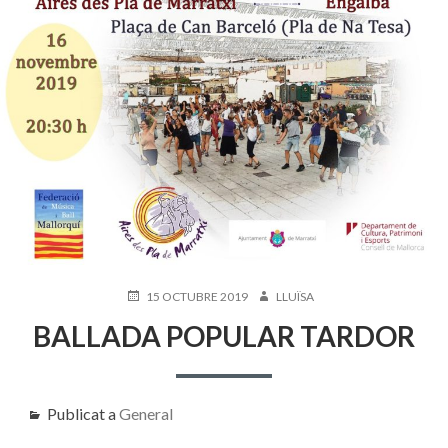
NAVEGACIÓ
DEL
LLOC
PUBLICAT
AUTOR
15 OCTUBRE 2019
LLUÏSA
EL
BALLADA POPULAR TARDOR
Publicat a
General