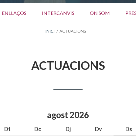
ENLLAÇOS
INTERCANVIS
ON SOM
PRE
INICI
ACTUACIONS
ACTUACIONS
agost
2026
Dt
Dc
Dj
Dv
Ds