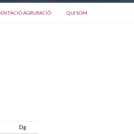
SENTACIÓ AGRUPACIÓ
QUI SOM
Dg