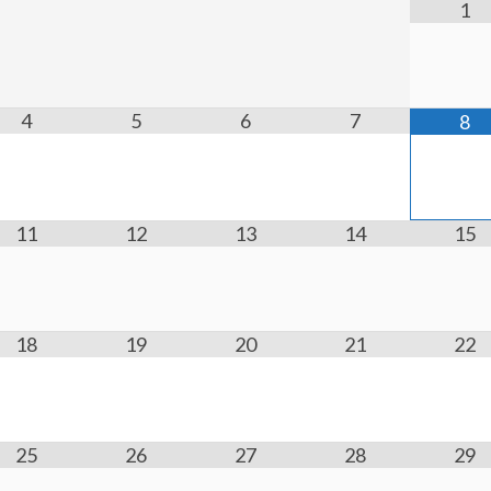
1
4
5
6
7
8
11
12
13
14
15
18
19
20
21
22
25
26
27
28
29