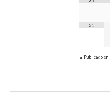
24
31
Publicado en