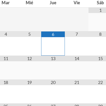
Mar
Mié
Jue
Vie
Sáb
1
4
5
7
8
6
11
12
13
14
15
18
19
20
21
22