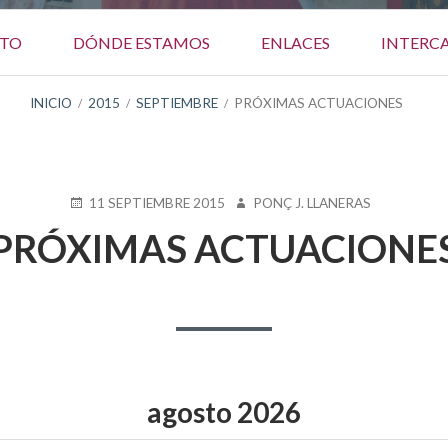
TO
DÓNDE ESTAMOS
ENLACES
INTERC
INICIO
2015
SEPTIEMBRE
PRÓXIMAS ACTUACIONES
PUBLICADO
AUTOR
11 SEPTIEMBRE 2015
PONÇ J. LLANERAS
EN
PRÓXIMAS ACTUACIONE
agosto
2026