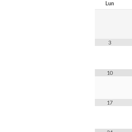
Lun
3
10
17