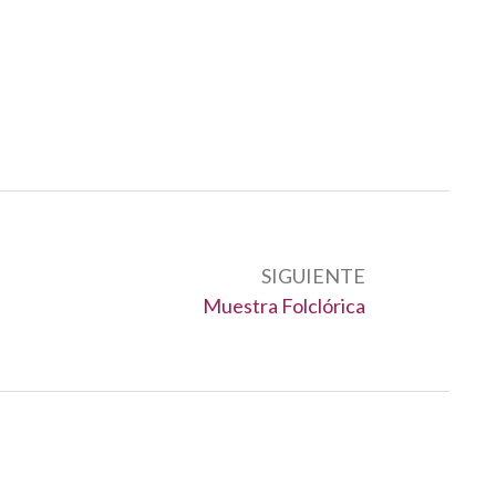
SIGUIENTE
Siguiente:
Muestra Folclórica