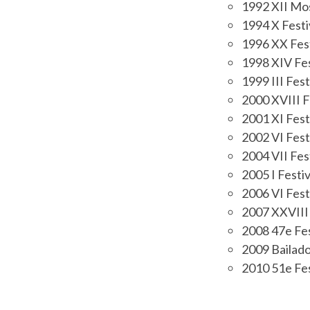
1992 XII Mos
1994 X Festi
1996 XX Fest
1998 XIV Fes
1999 III Fest
2000 XVIII F
2001 XI Festi
2002 VI Fest
2004 VII Fes
2005 I Festiv
2006 VI Fest
2007 XXVIII 
2008 47e Fes
2009 Bailado
2010 51e Fes