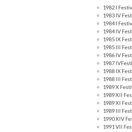
1982 I Festi
1983 IV Fest
1984 I Festi
1984 IV Festi
1985 IX Fest
1985 III Fes
1986 IV Fest
1987 IVFesti
1988 IX Fest
1988 III Fes
1989 X Festi
1989 XII Fes
1989 XI Fest
1989 III Fes
1990 XIV Fes
1991 VII Fes