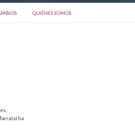
AMBIOS
QUIÉNES SOMOS
es,
Marratxí ha