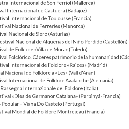
tra Internacional de Son Ferriol (Mallorca)
val Internacional de Castuera (Badajoz)
ival Internacional de Toulousse (Francia)
tival Nacional de Ferreries (Menorca)
ival Nacional de Siero (Asturias)
estival Nacional de Alquerias del Niño Perdido (Castellón)
val de Folklore «Villa de Mora» (Toledo)
ival Folclórico, Cáceres patrimonio de la humananidad (Cá
tival Internacional de Folclore «Raices» (Madrid)
al Nacional de Folklore a «Les» (Vall d’Aran)
ival Internacional de Folklore Avalanche (Alemania)
Rassegna Internazionale del Folklore (Italia)
tival «Dies de Germanor Catalana» (Perpinyá-Francia)
 Popular – Viana Do Castelo (Portugal)
tival Mondial de Folklore Montrejeau (Francia)