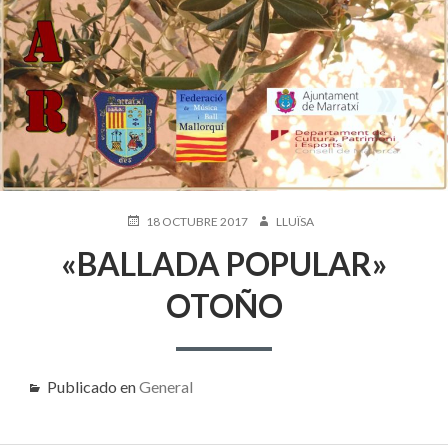
PUBLICADO
AUTOR
18 OCTUBRE 2017
LLUÏSA
EN
«BALLADA POPULAR»
OTOÑO
Publicado en
General